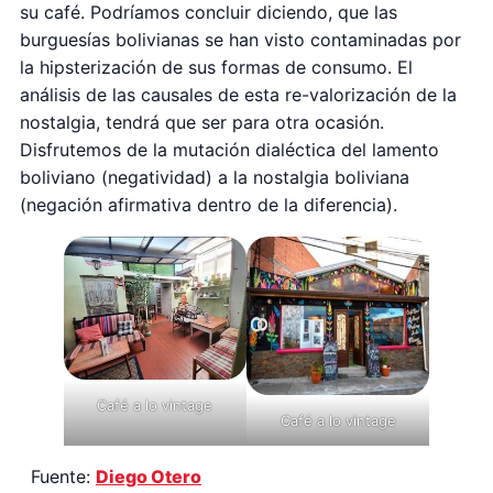
su café. Podríamos concluir diciendo, que las
burguesías bolivianas se han visto contaminadas por
la hipsterización de sus formas de consumo. El
análisis de las causales de esta re-valorización de la
nostalgia, tendrá que ser para otra ocasión.
Disfrutemos de la mutación dialéctica del lamento
boliviano (negatividad) a la nostalgia boliviana
(negación afirmativa dentro de la diferencia).
Café a lo vintage
Café a lo vintage
Fuente:
Diego Otero