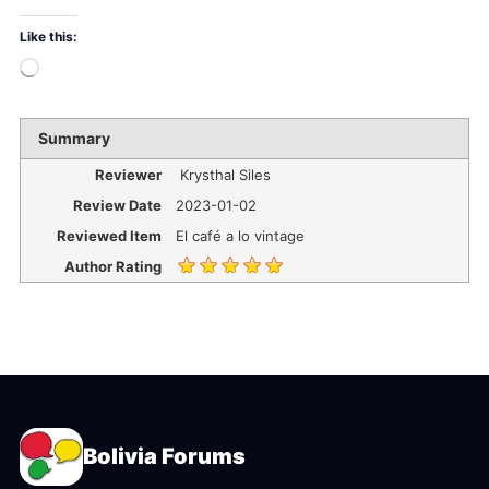
Like this:
Summary
Reviewer
Krysthal Siles
Review Date
2023-01-02
Reviewed Item
El café a lo vintage
Author Rating
Bolivia Forums