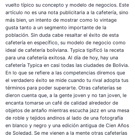
vuelto típico su concepto y modelo de negocios. Este
artículo no es una nota publicitaria a la cafetería, sino
más bien, un intento de mostrar como lo vintage
gusta tanto a un segmento importante de la
población. Sin duda cabe resaltar el éxito de esta
cafetería en específico, su modelo de negocio como
ideal de cafetería boliviana. Typica tipificó la receta
para una cafetería exitosa. Al día de hoy, hay una
cafetería Typica en casi todas las ciudades de Bolivia.
En lo que se refiere a las competencias diremos que
el verdadero éxito se mide cuando tu rival adopta tus
términos para poder superarte. Otras cafeterías se
dieron cuenta que, a la gente joven y no tan joven, le
encanta tomarse un café de calidad alrededor de
objetos de antaño mientras escucha jazz en una mesa
de roble y tejidos andinos al lado de una fotografía
en blanco y negro y una edición antigua de Cien Años
de Soledad. Se me vienen a la mente otras cafeterías