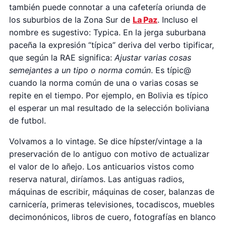
también puede connotar a una cafetería oriunda de
los suburbios de la Zona Sur de
La Paz
. Incluso el
nombre es sugestivo: Typica. En la jerga suburbana
paceña la expresión “típica” deriva del verbo tipificar,
que según la RAE significa:
Ajustar varias cosas
semejantes a un tipo o norma común
. Es típic@
cuando la norma común de una o varias cosas se
repite en el tiempo. Por ejemplo, en Bolivia es típico
el esperar un mal resultado de la selección boliviana
de futbol.
Volvamos a lo vintage. Se dice hípster/vintage a la
preservación de lo antiguo con motivo de actualizar
el valor de lo añejo. Los anticuarios vistos como
reserva natural, diríamos. Las antiguas radios,
máquinas de escribir, máquinas de coser, balanzas de
carnicería, primeras televisiones, tocadiscos, muebles
decimonónicos, libros de cuero, fotografías en blanco