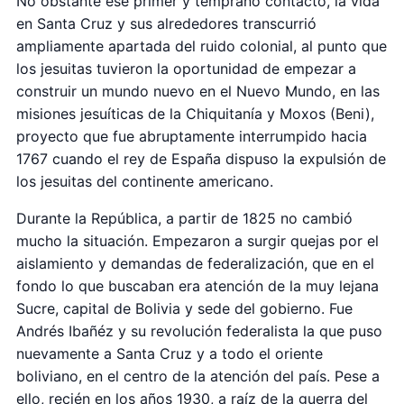
No obstante ese primer y temprano contacto, la vida
en Santa Cruz y sus alrededores transcurrió
ampliamente apartada del ruido colonial, al punto que
los jesuitas tuvieron la oportunidad de empezar a
construir un mundo nuevo en el Nuevo Mundo, en las
misiones jesuíticas de la Chiquitanía y Moxos (Beni),
proyecto que fue abruptamente interrumpido hacia
1767 cuando el rey de España dispuso la expulsión de
los jesuitas del continente americano.
Durante la República, a partir de 1825 no cambió
mucho la situación. Empezaron a surgir quejas por el
aislamiento y demandas de federalización, que en el
fondo lo que buscaban era atención de la muy lejana
Sucre, capital de Bolivia y sede del gobierno. Fue
Andrés Ibañéz y su revolución federalista la que puso
nuevamente a Santa Cruz y a todo el oriente
boliviano, en el centro de la atención del país. Pese a
ello, recién en los años 1930, a raíz de la guerra del