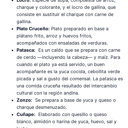
Locro:
Especie de sopa, compuesta de arroz,
charque y colorante, y el locro de gallina, que
consiste en sustituir el charque con carne de
gallina.
Plato Cruceño:
Plato preparado en base a
plátano frito, arroz y huevos fritos,
acompañados con ensaladas de verduras.
Patasca:
Es un caldo que se prepara con carne
de cerdo —incluyendo la cabeza— y maíz. Para
cuando el plato ya está servido, un buen
acompañante es la yuca cocida, cebollita verde
picada y sal a gusto del comensal. La patasca es
una comida cruceña resultado del intercambio
cultural con la región andina.
Zonzo:
Se prepara a base de yuca y queso o
charque desmenuzado.
Cuñape:
Elaborado con quesillo o queso
blanco, almidón o harina de yuca, huevo, sal y