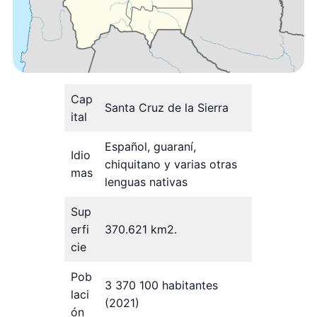
Cap
Santa Cruz de la Sierra
ital
Español, guaraní,
Idio
chiquitano y varias otras
mas
lenguas nativas
Sup
erfi
370.621 km2.
cie
Pob
3 370 100 habitantes
laci
(2021)
ón