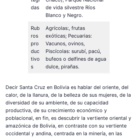
das
de vida silvestre Ríos
Blanco y Negro.
Rub
Agrícolas:, frutas
ros
exóticas; Pecuarias:
pro
Vacunos, ovinos,
duc
Piscícolas: surubí, pacú,
tivo
bufeos o delfines de agua
s
dulce, pirañas.
Decir Santa Cruz en Bolivia es hablar del oriente, del
calor, de la llanura, de la belleza de sus mujeres, de la
diversidad de su ambiente, de su capacidad
productiva, de su crecimiento económico y
poblacional, en fin, es descubrir la vertiente oriental y
amazónica de Bolivia, en contraste con su vertiente
occidental y andina, centrada en la minería, en las