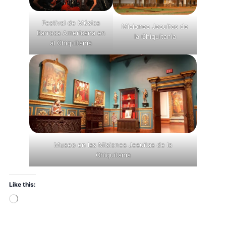
Festival de Música
Misiones Jesuitas de
Barroca Americana en
la Chiquitania
al Chiquitania
Museo en las Misiones Jesuitas de la
Chiquitania
Like this: