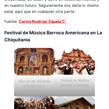
en nuestro futuro. Seguramente nos daría lo mismo
estar aquí que en cualquier otra parte.
Fuente:
Carlos Rodrigo Zapata C.
Festival de Música Barroca Americana en La
Chiquitania
Festival de Música
Altar de las Misiones
Barroca Americana
Jesuitas en la
Chiquitania