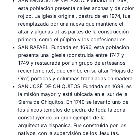
SAN IGNACIO DE VELASCO. Fundada en 1748,
esta población presenta calles anchas y de color
rojizo. La iglesia original, destruida en 1974, fue
reemplazada por una nueva que mantiene el
altar y algunas otras partes de la construcción
primera, como el púlpito y los confesionarios.
SAN RAFAEL. Fundada en 1696, esta población
presenta una iglesia (construida entre 1747 y
1749 y restaurada por un grupo de artesanos
recientemente), que exhibe en su altar “Hojas de
Oro”, pórticos y columnas trabajadas en madera.
SAN JOSÉ DE CHIQUITOS. Fundada en 1698, es
la misión mayor, y está ubicada en el sur de la
Sierra de Chiquitos. En 1740 se levantó uno de
los únicos templos de piedra de toda la zona,
constituyendo un gran ejemplo de la
arquitectura hispánica. Fue construida por los
nativos, con la supervisión de los Jesuitas.