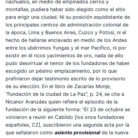
riachuelos, en medio de empinados cerros y
montañas, pudiera haber sido elegido como el sitio
para erigir una ciudad. Ni su posición equidistante de
los principales centros de administración colonial de
la época, Lima y Buenos Aires, Cuzco y Potosí, ni el
hecho de hallarse enclavado en medio de los Andes
entre los ubérrimos Yungas y el mar Pacífico, ni por
existir en él ricos yacimientos de oro, nada de ello
pudo desvirtuar el temor de los fundadores de haber
escogido un pésimo emplazamiento, por lo que
prefirieron dejar testimonio escrito de lo provisorio
de su elección. En el libro de Zacarías Monje,
“Fundación de la ciudad de La Paz”, p. 24, se cita a
Nicanor Aranzáes quien refiere el episodio de la
fundación de la siguiente forma: “El 23 de octubre se
volvieron a reunir en Cabildo [los once fundadores
españoles, CZ], suscribieron una segunda acta por la
que señalaron como
asiento provisional
de la nueva