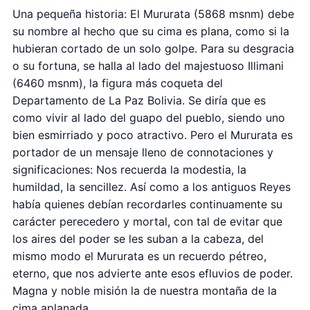
Una pequeña historia: El Mururata (5868 msnm) debe
su nombre al hecho que su cima es plana, como si la
hubieran cortado de un solo golpe. Para su desgracia
o su fortuna, se halla al lado del majestuoso Illimani
(6460 msnm), la figura más coqueta del
Departamento de La Paz Bolivia. Se diría que es
como vivir al lado del guapo del pueblo, siendo uno
bien esmirriado y poco atractivo. Pero el Mururata es
portador de un mensaje lleno de connotaciones y
significaciones: Nos recuerda la modestia, la
humildad, la sencillez. Así como a los antiguos Reyes
había quienes debían recordarles continuamente su
carácter perecedero y mortal, con tal de evitar que
los aires del poder se les suban a la cabeza, del
mismo modo el Mururata es un recuerdo pétreo,
eterno, que nos advierte ante esos efluvios de poder.
Magna y noble misión la de nuestra montaña de la
cima aplanada.