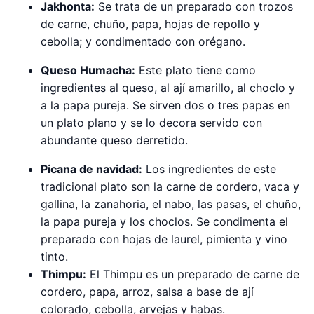
Jakhonta:
Se trata de un preparado con trozos
de carne, chuño, papa, hojas de repollo y
cebolla; y condimentado con orégano.
Queso Humacha:
Este plato tiene como
ingredientes al queso, al ají amarillo, al choclo y
a la papa pureja. Se sirven dos o tres papas en
un plato plano y se lo decora servido con
abundante queso derretido.
Picana de navidad:
Los ingredientes de este
tradicional plato son la carne de cordero, vaca y
gallina, la zanahoria, el nabo, las pasas, el chuño,
la papa pureja y los choclos. Se condimenta el
preparado con hojas de laurel, pimienta y vino
tinto.
Thimpu:
El Thimpu es un preparado de carne de
cordero, papa, arroz, salsa a base de ají
colorado, cebolla, arvejas y habas.