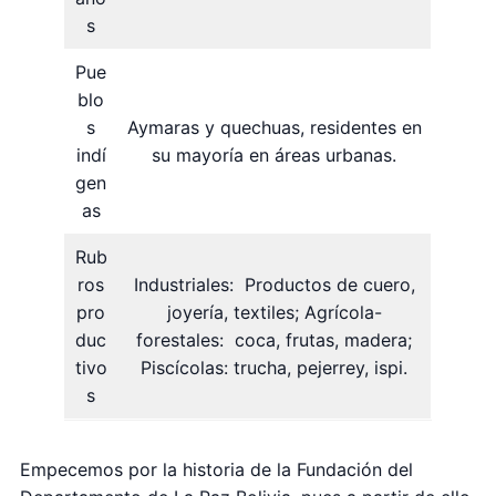
s
Pue
blo
s
Aymaras y quechuas, residentes en
indí
su mayoría en áreas urbanas.
gen
as
Rub
ros
Industriales: Productos de cuero,
pro
joyería, textiles; Agrícola-
duc
forestales: coca, frutas, madera;
tivo
Piscícolas: trucha, pejerrey, ispi.
s
Empecemos por la historia de la Fundación del