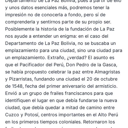
Departamento de La Paz Bolivia, pues a partir de ello
y unos datos esenciales más, podremos tener la
impresión no de conocerla a fondo, pero sí de
comprenderla y sentirnos parte de su propio ser.
Posiblemente la historia de la fundación de La Paz
nos ayude a entender un enigma: en el caso del
Departamento de La Paz Bolivia, no se buscaba un
emplazamiento para una ciudad, sino una ciudad para
un emplazamiento. Extraño, ¿verdad? El asunto es
que el Pacificador del Perú, Don Pedro de la Gasca,
se había propuesto celebrar la paz entre Almagristas
y Pizarristas, fundando una ciudad el 20 de octubre
de 1548, fecha del primer aniversario del armisticio.
Envió a un grupo de frailes franciscanos para que
identifiquen el lugar en que debía fundarse la nueva
ciudad, que debía quedar a mitad de camino entre
Cuzco y Potosí, centros importantes en el Alto Perú
en los primeros tiempos coloniales. Retornaron los