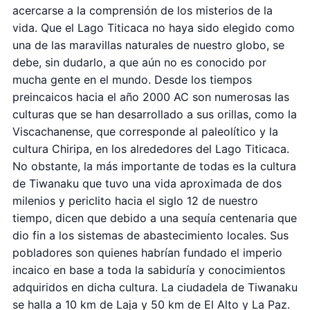
acercarse a la comprensión de los misterios de la
vida. Que el Lago Titicaca no haya sido elegido como
una de las maravillas naturales de nuestro globo, se
debe, sin dudarlo, a que aún no es conocido por
mucha gente en el mundo. Desde los tiempos
preincaicos hacia el año 2000 AC son numerosas las
culturas que se han desarrollado a sus orillas, como la
Viscachanense, que corresponde al paleolítico y la
cultura Chiripa, en los alrededores del Lago Titicaca.
No obstante, la más importante de todas es la cultura
de Tiwanaku que tuvo una vida aproximada de dos
milenios y periclito hacia el siglo 12 de nuestro
tiempo, dicen que debido a una sequía centenaria que
dio fin a los sistemas de abastecimiento locales. Sus
pobladores son quienes habrían fundado el imperio
incaico en base a toda la sabiduría y conocimientos
adquiridos en dicha cultura. La ciudadela de Tiwanaku
se halla a 10 km de Laja y 50 km de El Alto y La Paz.