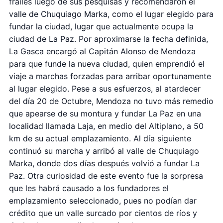
frailes luego de sus pesquisas y recomendaron el
valle de Chuquiago Marka, como el lugar elegido para
fundar la ciudad, lugar que actualmente ocupa la
ciudad de La Paz. Por aproximarse la fecha definida,
La Gasca encargó al Capitán Alonso de Mendoza
para que funde la nueva ciudad, quien emprendió el
viaje a marchas forzadas para arribar oportunamente
al lugar elegido. Pese a sus esfuerzos, al atardecer
del día 20 de Octubre, Mendoza no tuvo más remedio
que apearse de su montura y fundar La Paz en una
localidad llamada Laja, en medio del Altiplano, a 50
km de su actual emplazamiento. Al día siguiente
continuó su marcha y arribó al valle de Chuquiago
Marka, donde dos días después volvió a fundar La
Paz. Otra curiosidad de este evento fue la sorpresa
que les habrá causado a los fundadores el
emplazamiento seleccionado, pues no podían dar
crédito que un valle surcado por cientos de ríos y