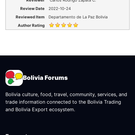
Reviewer
Carlos Rodrigo Zapata C.
Review Date
2022-10-24
Reviewed Item
Departamento de La Paz Bolivia
Author Rating
Bolivia Forums
Bolivia culture, food, travel, community, services, and
trade information connected to the Bolivia Trading
and Bolivia Export ecosystem.